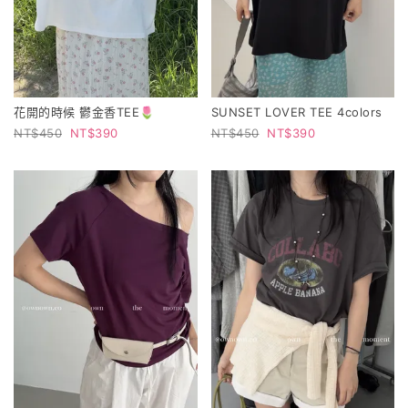
花開的時候 鬱金香TEE🌷
SUNSET LOVER TEE 4colors
450
390
450
390