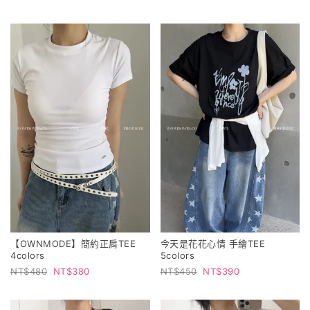
【OWNMODE】簡約正肩TEE
今天是花花心情 手繪TEE
4colors
5colors
480
380
450
390