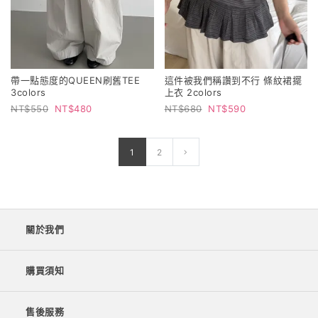
帶一點態度的QUEEN刷舊TEE
這件被我們稱讚到不行 條紋裙擺
3colors
上衣 2colors
550
480
680
590
1
2
關於我們
購買須知
售後服務