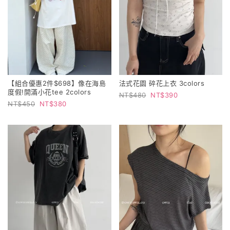
【組合優惠2件$698】像在海島
法式花園 碎花上衣 3colors
度假!開滿小花tee 2colors
480
390
450
380