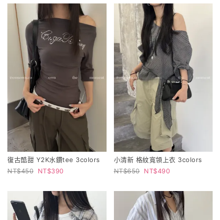
復古酷甜 Y2K水鑽tee 3colors
小清新 格紋寬領上衣 3colors
450
390
650
490