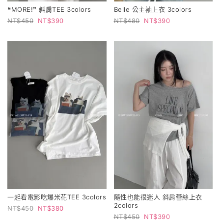
❝MORE!❞ 斜肩TEE 3colors
Belle 公主袖上衣 3colors
450
390
480
390
一起看電影吃爆米花TEE 3colors
隨性也能很迷人 斜肩蕾絲上衣
2colors
450
380
450
390