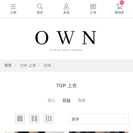
0
分類
搜尋
會員
訂單
購物車
首頁
TOP 上衣
短袖
TOP 上衣
背心
短袖
長袖