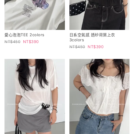
愛心泡泡TEE 2colors
日系空氣感 透紗荷葉上衣
3colors
450
390
450
390