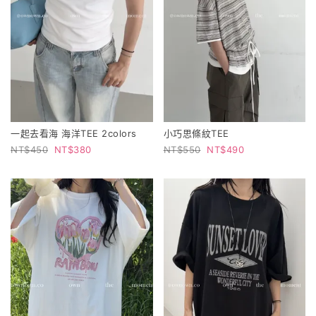
一起去看海 海洋TEE 2colors
小巧思條紋TEE
450
380
550
490