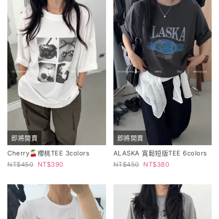
即將開賣
即將開賣
Cherry🍒櫻桃TEE 3colors
ALASKA 寬鬆短版TEE 6colors
450
390
450
380