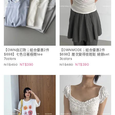
【OWN自訂款；組合優惠2件
【OWNMODE；組合優惠2件
$698】七色日著極簡tee
$698】層次變得很輕鬆 繞頸set
7colors
3colors
450
390
480
390