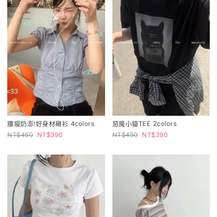
腰瘦奶澎!好身材襯衫 4colors
惡魔小貓TEE 2colors
450
390
450
390