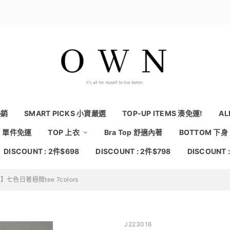
熱銷
SMART PICKS 小資嚴選
TOP-UP ITEMS 湊免運!
AL
NG 單件免運
TOP 上衣
Bra Top 舒適內著
BOTTOM 下身
DISCOUNT : 2件$698
DISCOUNT : 2件$798
DISCOUNT 
色日著極簡tee 7colors
J223016