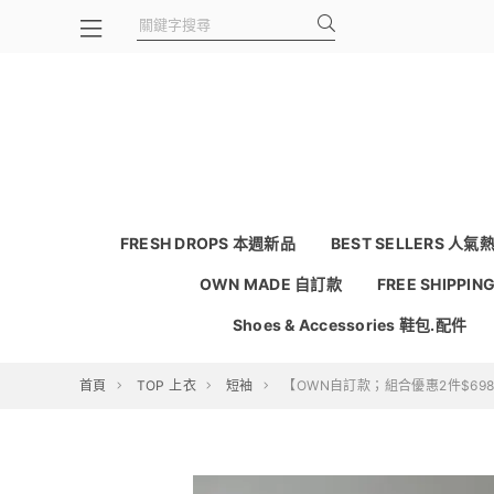
FRESH DROPS 本週新品
BEST SELLERS 人氣
OWN MADE 自訂款
FREE SHIPPI
Shoes & Accessories 鞋包.配件
首頁
TOP 上衣
短袖
【OWN自訂款；組合優惠2件$698】七