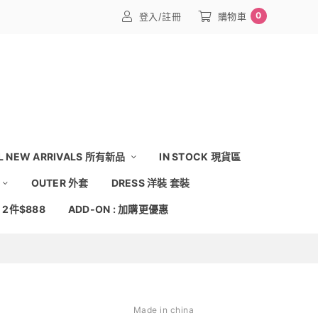
0
登入/註冊
購物車
L NEW ARRIVALS 所有新品
IN STOCK 現貨區
OUTER 外套
DRESS 洋裝 套裝
: 2件$888
ADD-ON : 加購更優惠
Made in china