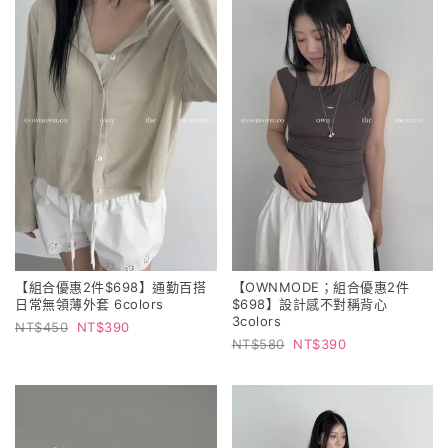
【組合優惠2件$698】通勤百搭
【OWNMODE；組合優惠2件
日常無領薄外套 6colors
$698】設計感不對稱背心
3colors
450
390
580
390