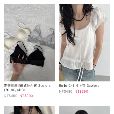
零著感舒適!!螺紋內衣 3colors
Belle 公主袖上衣 3colors
(70-80/ABC)
480
390
450
290