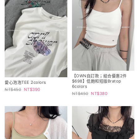
【OWN自訂款；組合優惠2件
$698】低飽和短版Bratop
愛心泡泡TEE 2colors
6colors
450
390
450
380