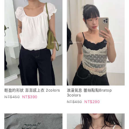
輕盈的形狀 澎澎感上衣 2colors
浪漫氣息 蕾絲點點Bratop
3colors
450
390
450
290