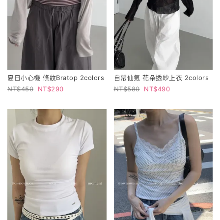
夏日小心機 條紋Bratop 2colors
自帶仙氣 花朵透紗上衣 2colors
450
290
580
490