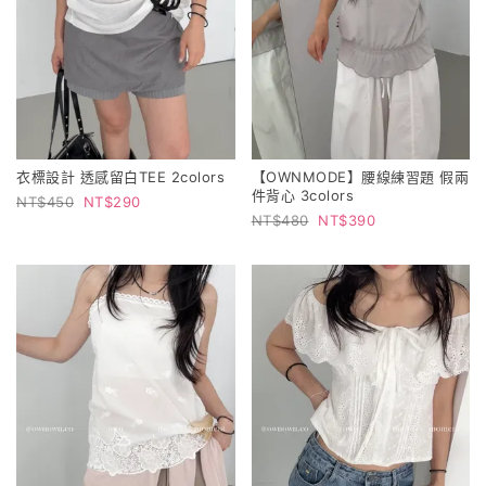
衣標設計 透感留白TEE 2colors
【OWNMODE】腰線練習題 假兩
件背心 3colors
450
290
480
390