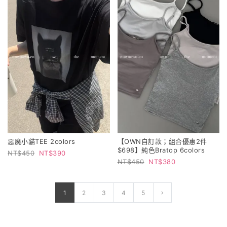
惡魔小貓TEE 2colors
【OWN自訂款；組合優惠2件
$698】純色Bratop 6colors
450
390
450
380
1
2
3
4
5