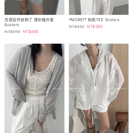
百搭這件就夠了 薄針織外套
❝MORE!❞ 斜肩TEE 3colors
6colors
450
390
590
490