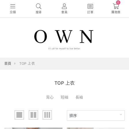
0
分類
搜尋
會員
訂單
購物車
首頁
TOP 上衣
TOP 上衣
背心
短袖
長袖