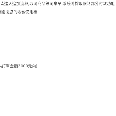
皆進入追加流程,取消商品等同棄單,系統將採取限制部分付款功能
權關閉您的帳號使用權
供訂單金額3000元內)