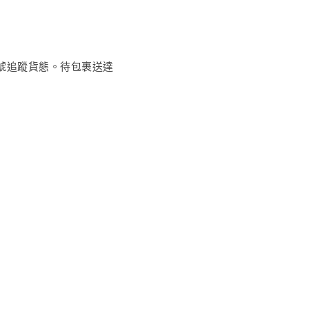
編號追蹤貨態。待包裹送達