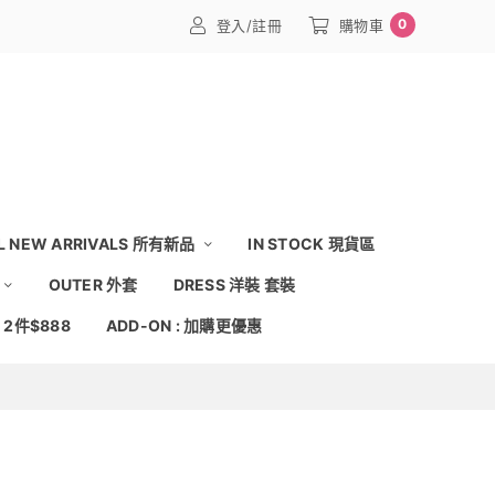
0
登入/註冊
購物車
L NEW ARRIVALS 所有新品
IN STOCK 現貨區
OUTER 外套
DRESS 洋裝 套裝
: 2件$888
ADD-ON : 加購更優惠