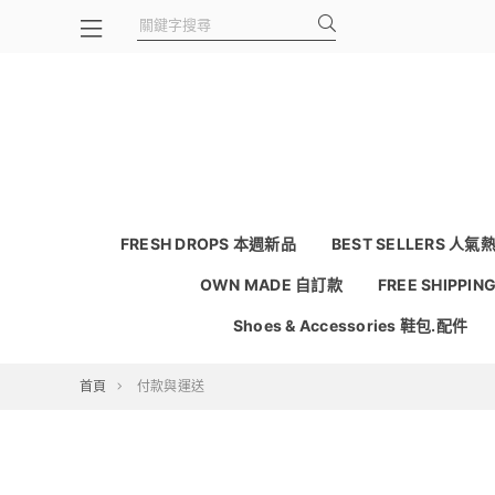
FRESH DROPS 本週新品
BEST SELLERS 人氣
OWN MADE 自訂款
FREE SHIPPI
Shoes & Accessories 鞋包.配件
首頁
付款與運送