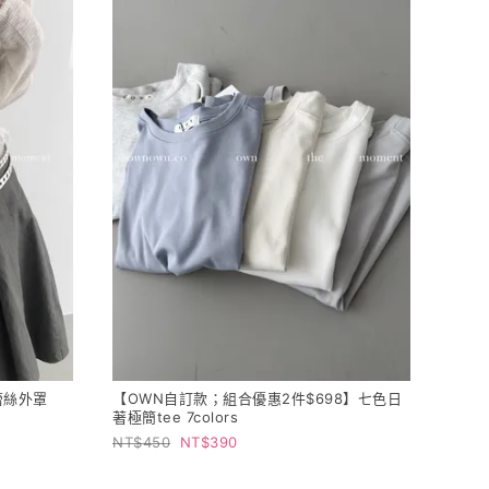
蕾絲外罩
【OWN自訂款；組合優惠2件$698】七色日
著極簡tee 7colors
450
390