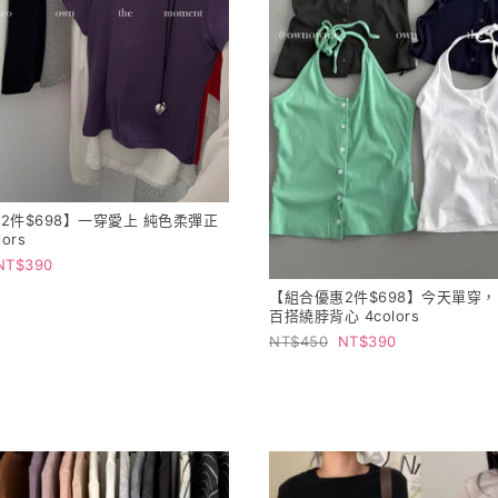
2件$698】一穿愛上 純色柔彈正
lors
390
【組合優惠2件$698】今天單穿
百搭繞脖背心 4colors
450
390