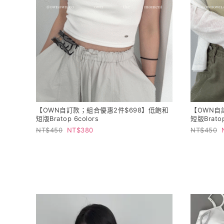
【OWN自訂款；組合優惠2件$698】低飽和
【OWN自
短版Bratop 6colors
短版Bratop
450
380
450