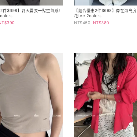
2件$698】夏天需要一點空氣感!
【組合優惠2件$698】像在海島度
olors
花tee 2colors
390
450
380