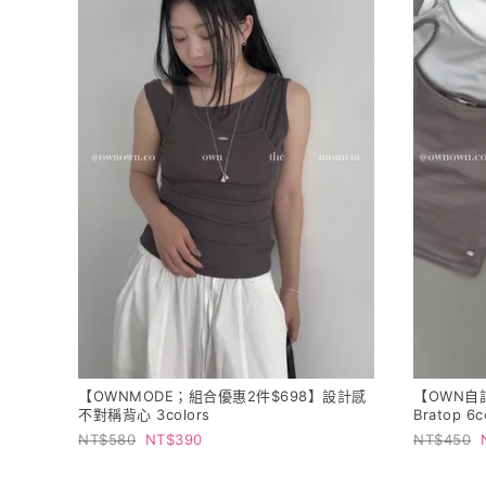
【OWNMODE；組合優惠2件$698】設計感
【OWN自
不對稱背心 3colors
Bratop 6c
580
390
450