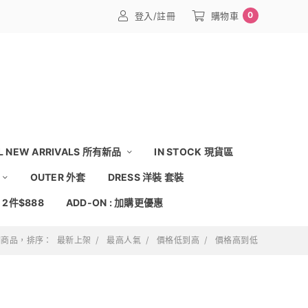
0
登入/註冊
購物車
L NEW ARRIVALS 所有新品
IN STOCK 現貨區
OUTER 外套
DRESS 洋裝 套裝
: 2件$888
ADD-ON : 加購更優惠
 個商品，排序：
最新上架
最高人氣
價格低到高
價格高到低