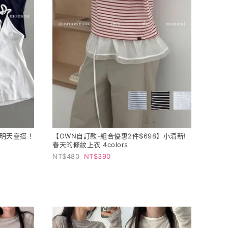
，明天疊搭！
【OWN自訂款-組合優惠2件$698】小清新!
春天的條紋上衣 4colors
480
390