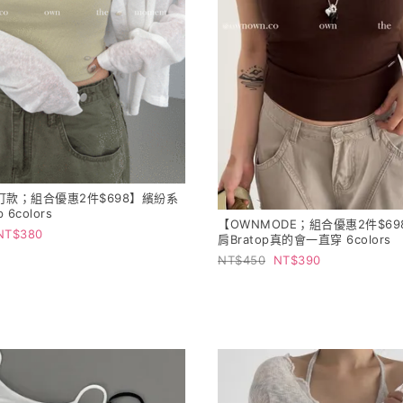
訂款；組合優惠2件$698】繽紛系
 6colors
【OWNMODE；組合優惠2件$6
380
肩Bratop真的會一直穿 6colors
450
390