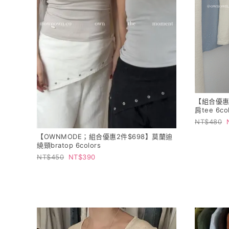
【組合優惠
肩tee 6co
480
【OWNMODE；組合優惠2件$698】莫蘭迪
繞頸bratop 6colors
450
390