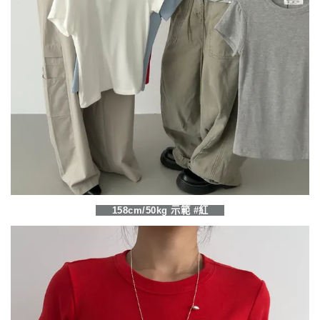
158cm/50kg 示範 #紅