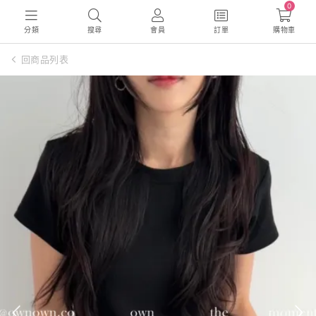
0
分類
搜尋
會員
訂單
購物車
回商品列表