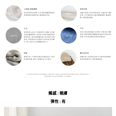
觸感 : 親膚
彈性 : 有