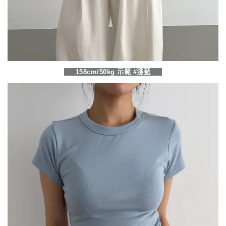
158cm/50kg 示範 #淺藍