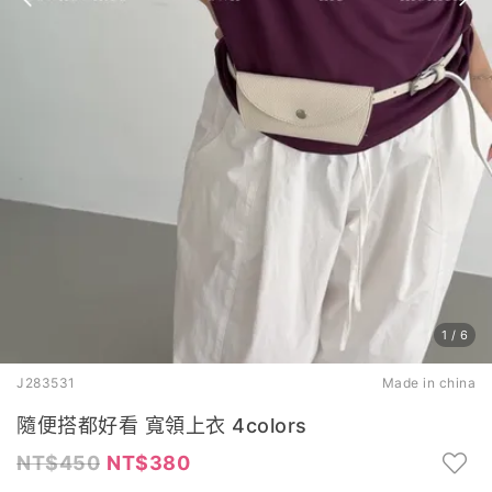
1
/
6
J283531
Made in china
隨便搭都好看 寬領上衣 4colors
450
380