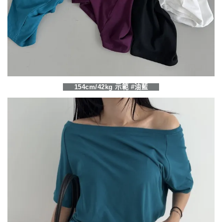
154cm/42kg 示範 #油藍