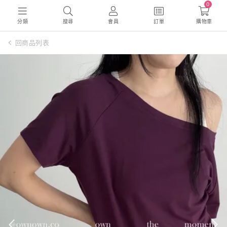
0
分類
搜尋
會員
訂單
購物車
回商品列表