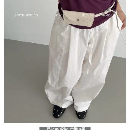
154cm/42kg 示範 #黑