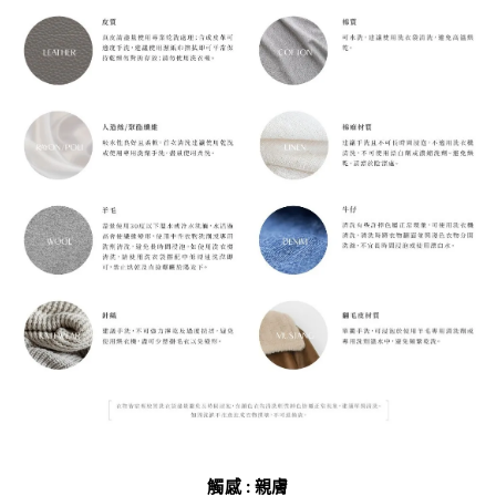
觸感 : 親膚