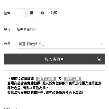
白
黑
紫
油藍
顏色
尺寸
請先選擇顏色
數量
加入購物車
下單前須確實詳讀
退換貨政策
及
購物須知
賣場商品皆為實體拍攝,難以避免螢幕顯示色彩及拍攝光源等因素
導致色差,商品以實物為準。
如無法接受網路購物色差,請務必謹慎思考再下單呦!