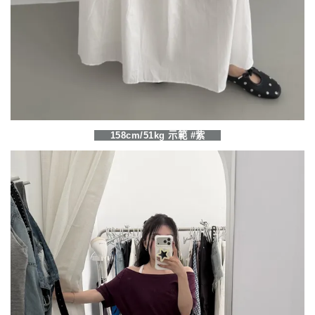
158cm/51kg 示範 #紫