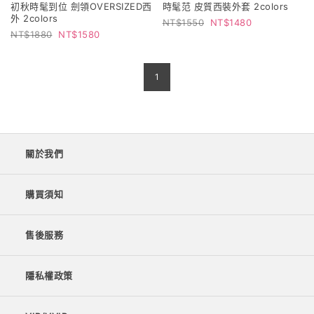
初秋時髦到位 劍領OVERSIZED西
時髦范 皮質西裝外套 2colors
外 2colors
1550
1480
1880
1580
1
關於我們
購買須知
售後服務
隱私權政策