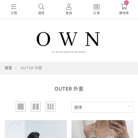
0
分類
搜尋
會員
訂單
購物車
首頁
OUTER 外套
OUTER 外套