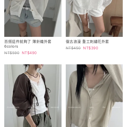
百搭這件就夠了 薄針織外套
復古浪漫 重工刺繡花外套
6colors
450
390
590
490