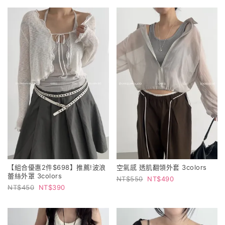
【組合優惠2件$698】推薦!波浪
空氣感 透肌翻領外套 3colors
蕾絲外罩 3colors
550
490
450
390