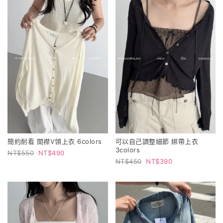
簡約耐看 開襟V領上衣 6colors
可以自己調整細節 綁帶上衣
3colors
550
490
450
390