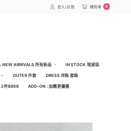
0
登入/註冊
購物車
L NEW ARRIVALS 所有新品
IN STOCK 現貨區
OUTER 外套
DRESS 洋裝 套裝
: 2件$888
ADD-ON : 加購更優惠