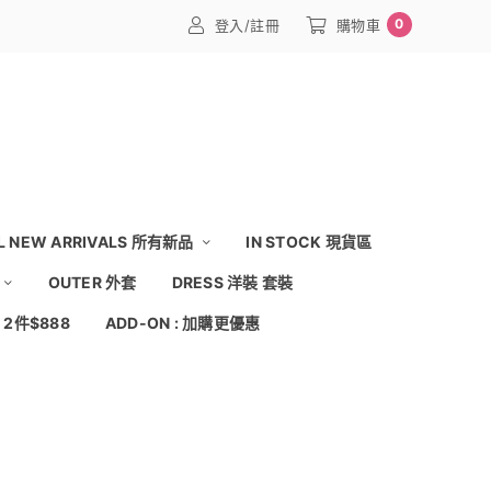
0
登入/註冊
購物車
L NEW ARRIVALS 所有新品
IN STOCK 現貨區
OUTER 外套
DRESS 洋裝 套裝
: 2件$888
ADD-ON : 加購更優惠