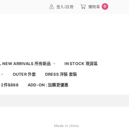
0
登入/註冊
購物車
L NEW ARRIVALS 所有新品
IN STOCK 現貨區
OUTER 外套
DRESS 洋裝 套裝
: 2件$888
ADD-ON : 加購更優惠
Made in china