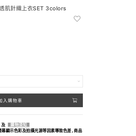
針織上衣SET 3colors
加入購物車
及
購物須知
螢幕顯示色彩及拍攝光源等因素導致色差,商品