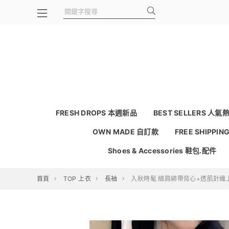
FRESH DROPS 本週新品
BEST SELLERS 人氣
OWN MADE 自訂款
FREE SHIPPI
Shoes & Accessories 鞋包.配件
首頁
TOP 上衣
長袖
入秋時髦 細肩綁帶背心+透肌針織上衣S