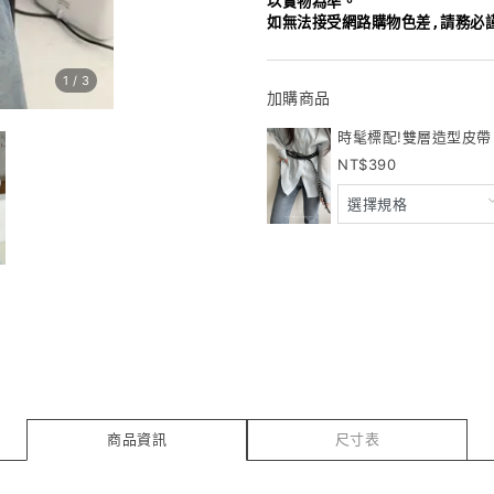
以實物為準。
如無法接受網路購物色差,請務必
1
/
3
加購商品
時髦標配!雙層造型皮帶 2
390
商品資訊
尺寸表