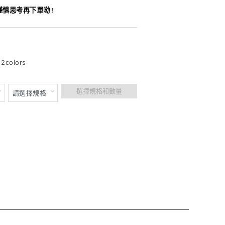
謹慎思考再下單呦!
colors
選擇規格和數量