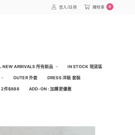
0
登入/註冊
購物車
L NEW ARRIVALS 所有新品
IN STOCK 現貨區
OUTER 外套
DRESS 洋裝 套裝
: 2件$888
ADD-ON : 加購更優惠