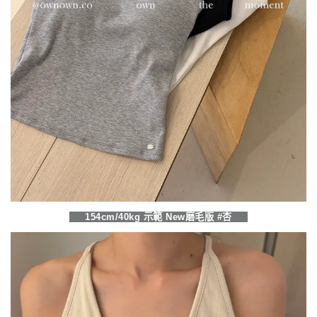
154cm/40kg 示範 New磨毛版 #杏