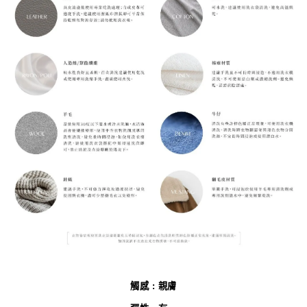
觸感 : 親膚