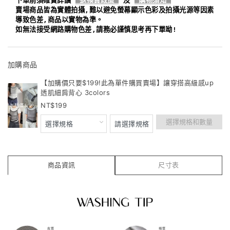
下單前須確實詳讀
退換貨政策
及
購物須知
賣場商品皆為實體拍攝,難以避免螢幕顯示色彩及拍攝光源等因素
導致色差,商品以實物為準。
如無法接受網路購物色差,請務必謹慎思考再下單呦!
加購商品
【加購價只要$199!此為單件購買賣場】讓穿搭高級感up
透肌細肩背心 3colors
199
選擇規格和數量
商品資訊
尺寸表