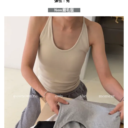
彈性 : 有
New磨毛版