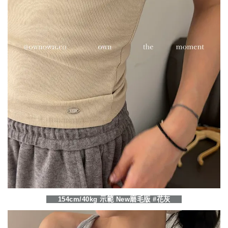
154cm/40kg 示範 New磨毛版 #花灰