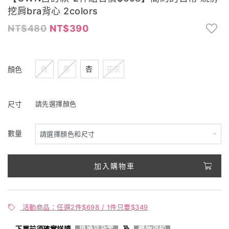
挖肩bra背心 2colors
480
390
白
黑
杏
花灰
顏色
尺寸
請先選擇顏色
數量
加入購物車
活動商品：任選2件$698 / 1件只要$349