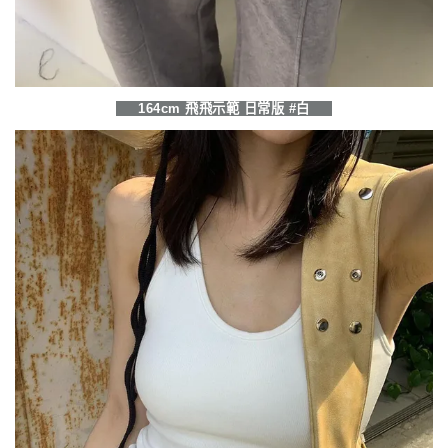
164cm 飛飛示範 日常版 #白