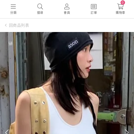
0
分類
搜尋
會員
訂單
購物車
回商品列表