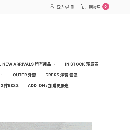
0
登入/註冊
購物車
L NEW ARRIVALS 所有新品
IN STOCK 現貨區
OUTER 外套
DRESS 洋裝 套裝
: 2件$888
ADD-ON : 加購更優惠