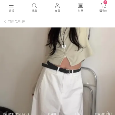
0
分類
搜尋
會員
訂單
購物車
回商品列表