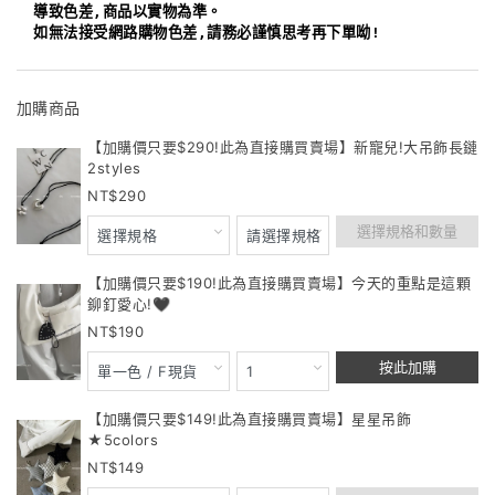
導致色差,商品以實物為準。
如無法接受網路購物色差,請務必謹慎思考再下單呦!
加購商品
【加購價只要$290!此為直接購買賣場】新寵兒!大吊飾長鏈
2styles
290
選擇規格和數量
【加購價只要$190!此為直接購買賣場】今天的重點是這顆
鉚釘愛心!🖤
190
按此加購
【加購價只要$149!此為直接購買賣場】星星吊飾
★5colors
149