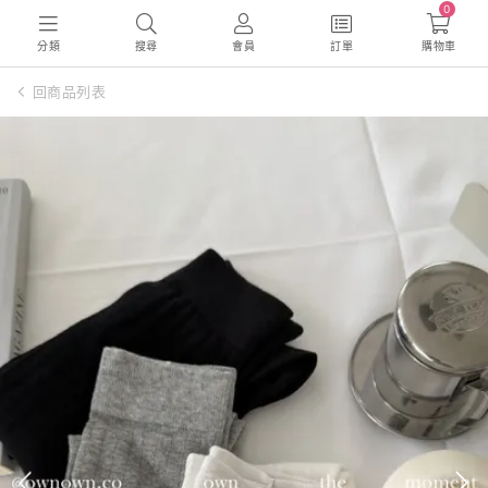
0
分類
搜尋
會員
訂單
購物車
回商品列表