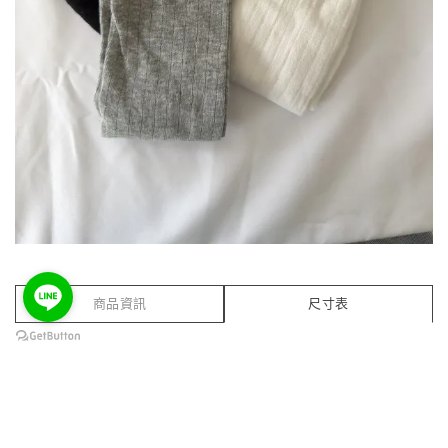
商品資訊
尺寸表
尺寸(cm)
襪高
襪長
F
31
19