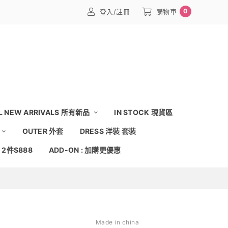
0
登入/註冊
購物車
L NEW ARRIVALS 所有新品
IN STOCK 現貨區
OUTER 外套
DRESS 洋裝 套裝
: 2件$888
ADD-ON : 加購更優惠
Made in china