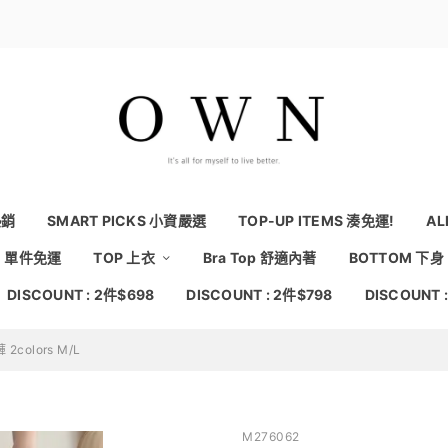
熱銷
SMART PICKS 小資嚴選
TOP-UP ITEMS 湊免運!
AL
NG 單件免運
TOP 上衣
Bra Top 舒適內著
BOTTOM 下身
DISCOUNT : 2件$698
DISCOUNT : 2件$798
DISCOUNT 
olors M/L
M276062