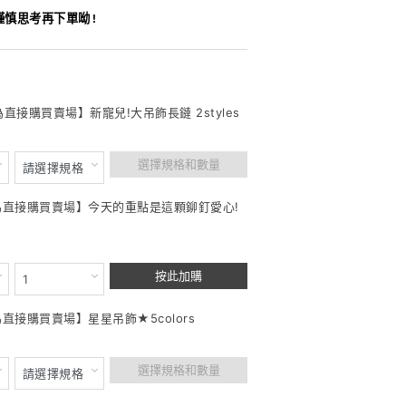
謹慎思考再下單呦!
為直接購買賣場】新寵兒!大吊飾長鏈 2styles
選擇規格和數量
此為直接購買賣場】今天的重點是這顆鉚釘愛心!
按此加購
為直接購買賣場】星星吊飾★5colors
選擇規格和數量