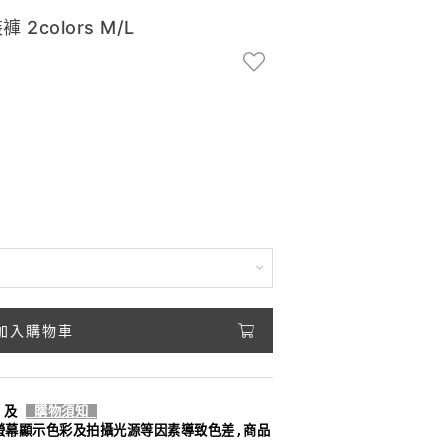
colors M/L
加入購物車
及
購物須知
螢幕顯示色彩及拍攝光源等因素導致色差,商品