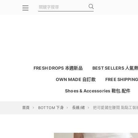
FRESH DROPS 本週新品
BEST SELLERS 人氣
OWN MADE 自訂款
FREE SHIPPI
Shoes & Accessories 鞋包.配件
首頁
BOTTOM 下身
長褲/裙
把可愛藏在腰間 點點工裝褲 2c