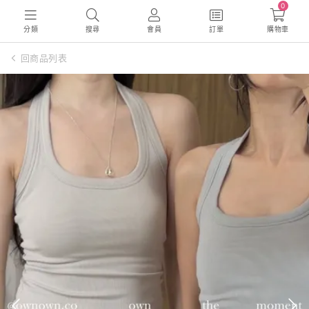
0
分類
搜尋
會員
訂單
購物車
回商品列表