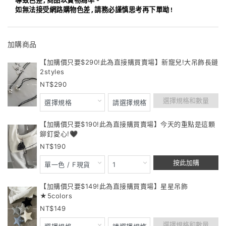
導致色差,商品以實物為準。
如無法接受網路購物色差,請務必謹慎思考再下單呦!
加購商品
【加購價只要$290!此為直接購買賣場】新寵兒!大吊飾長鏈
2styles
290
選擇規格和數量
【加購價只要$190!此為直接購買賣場】今天的重點是這顆
鉚釘愛心!🖤
190
按此加購
【加購價只要$149!此為直接購買賣場】星星吊飾
★5colors
149
選擇規格和數量