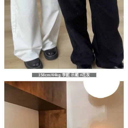
158cm/44kg 李妮 示範 #花灰