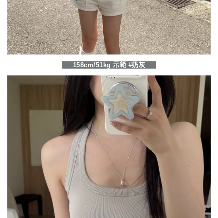
158cm/51kg 示範 #奶灰