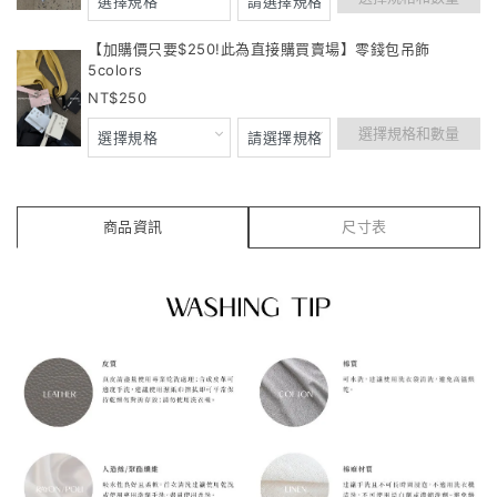
【加購價只要$250!此為直接購買賣場】零錢包吊飾
5colors
250
選擇規格和數量
商品資訊
尺寸表