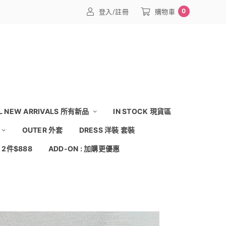
0
登入/註冊
購物車
L NEW ARRIVALS 所有新品
IN STOCK 現貨區
OUTER 外套
DRESS 洋裝 套裝
: 2件$888
ADD-ON : 加購更優惠