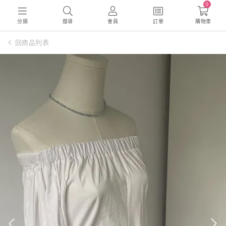
0
分類
搜尋
會員
訂單
購物車
回商品列表