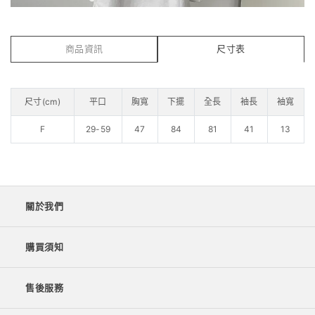
商品資訊
尺寸表
尺寸(cm)
平口
胸寬
下擺
全長
袖長
袖寬
F
29-59
47
84
81
41
13
關於我們
購買須知
售後服務