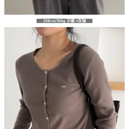
158cm/50kg 示範 #灰咖