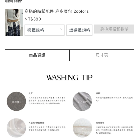
加購商品
穿搭的時髦配件 麂皮腰包 2colors
380
選擇規格和數量
商品資訊
尺寸表