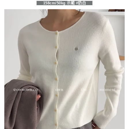
158cm/50kg 示範 #奶白