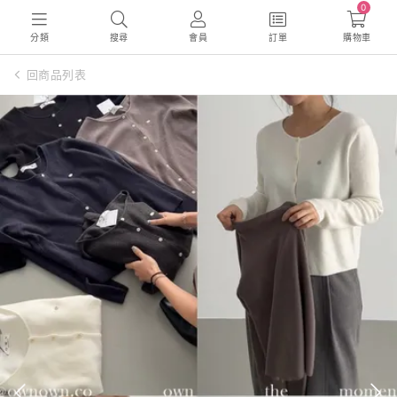
0
分類
搜尋
會員
訂單
購物車
回商品列表