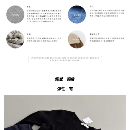
觸感 : 親膚
彈性 : 有