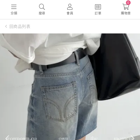
0
分類
搜尋
會員
訂單
購物車
回商品列表