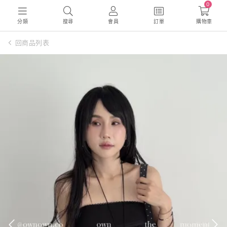
0
分類
搜尋
會員
訂單
購物車
回商品列表