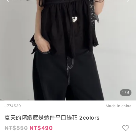
1
/
6
J774539
Made in china
夏天的精緻感是這件平口緹花 2colors
550
490