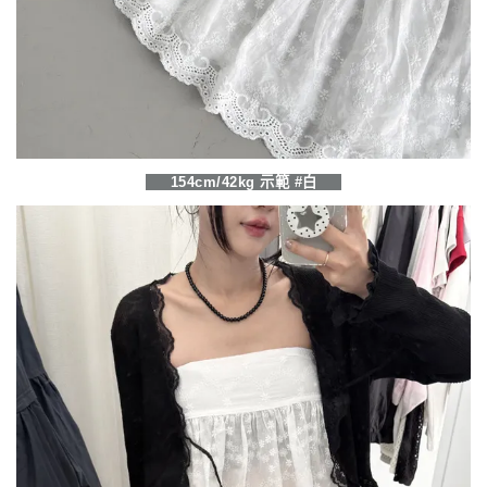
154cm/42kg 示範 #白