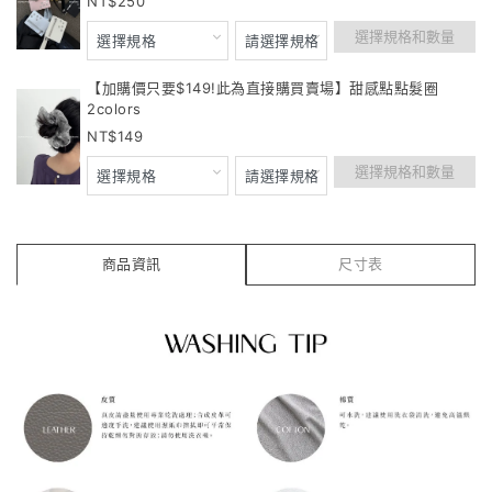
250
選擇規格和數量
【加購價只要$149!此為直接購買賣場】甜感點點髮圈
2colors
149
選擇規格和數量
商品資訊
尺寸表