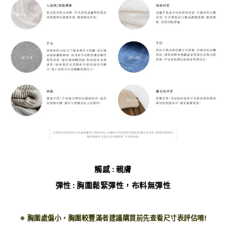
觸感 : 親膚
彈性 : 胸圍鬆緊彈性，布料無彈性
※ 胸圍處偏小，胸圍較豐滿者建議購買前先查看尺寸表評估唷!