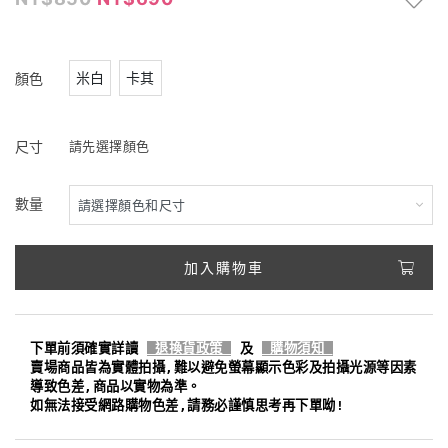
米白
卡其
顏色
尺寸
請先選擇顏色
數量
加入購物車
下單前須確實詳讀
退換貨政策
及
購物須知
賣場商品皆為實體拍攝,難以避免螢幕顯示色彩及拍攝光源等因素
導致色差,商品以實物為準。
如無法接受網路購物色差,請務必謹慎思考再下單呦!