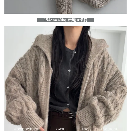
154cm/40kg 示範 #卡其