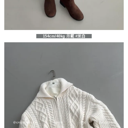
154cm/40kg 示範 #米白