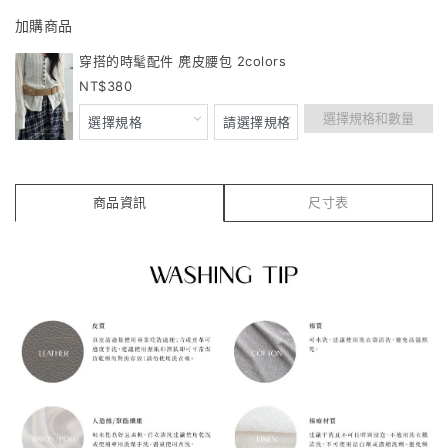
加購商品
穿搭的時髦配件 麂皮腰包 2colors
380
選擇規格和數量
商品資訊
尺寸表