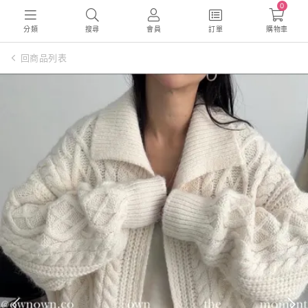
0
分類
搜尋
會員
訂單
購物車
回商品列表