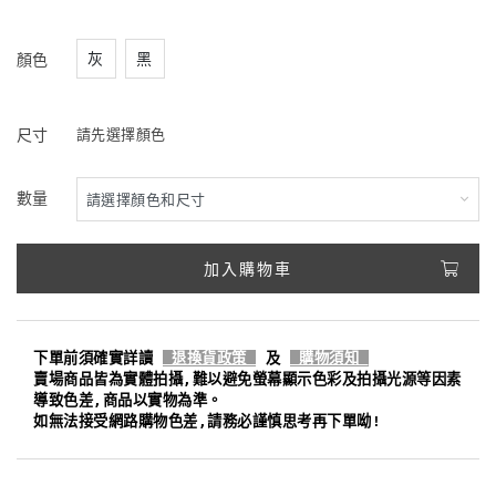
灰
黑
顏色
尺寸
請先選擇顏色
數量
加入購物車
下單前須確實詳讀
退換貨政策
及
購物須知
賣場商品皆為實體拍攝,難以避免螢幕顯示色彩及拍攝光源等因素
導致色差,商品以實物為準。
如無法接受網路購物色差,請務必謹慎思考再下單呦!