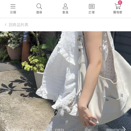
0
分類
搜尋
會員
訂單
購物車
回商品列表