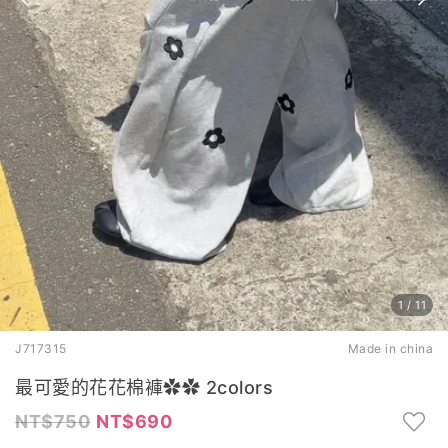
1
/
11
J717315
Made in china
最可愛的花花棉褲✿✿ 2colors
750
690