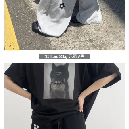
158cm/52kg 示範 #黑