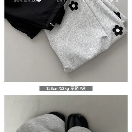
158cm/52kg 示範 #灰