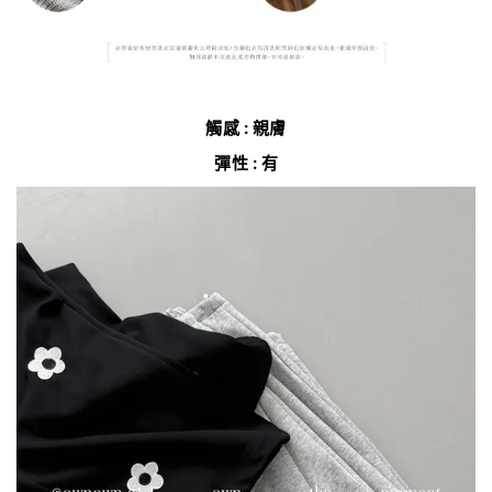
觸感 : 親膚
彈性 : 有