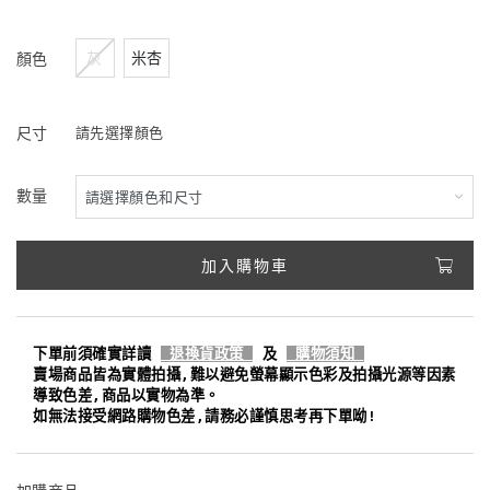
灰
米杏
顏色
尺寸
請先選擇顏色
數量
加入購物車
下單前須確實詳讀
退換貨政策
及
購物須知
賣場商品皆為實體拍攝,難以避免螢幕顯示色彩及拍攝光源等因素
導致色差,商品以實物為準。
如無法接受網路購物色差,請務必謹慎思考再下單呦!