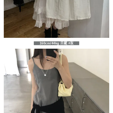
160cm/44kg 示範 #灰