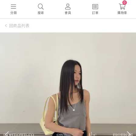
0
分類
搜尋
會員
訂單
購物車
回商品列表