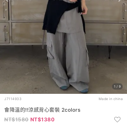
1
/
9
J7114933
Made in china
會降溫的!!涼感背心套裝 2colors
1580
1380