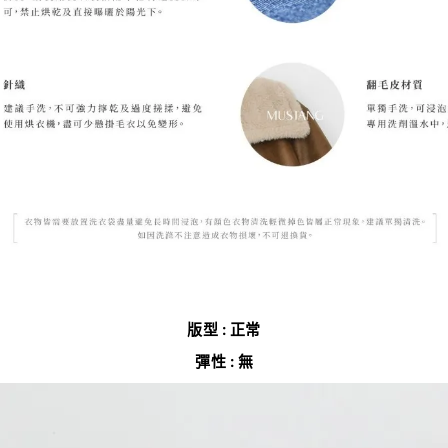
版型 : 正常
彈性 : 無