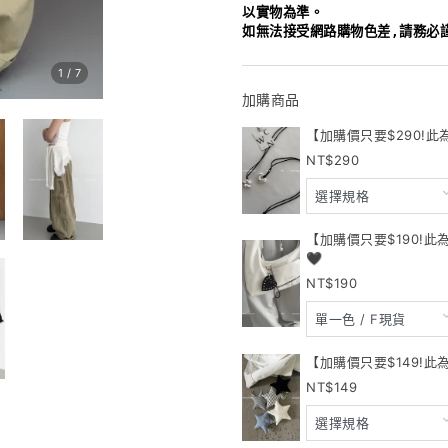
以實物為準。
如無法接受網路購物色差,請務必
1
/
7
加購商品
【加購價只要$290!此
290
【加購價只要$190!
🖤
190
【加購價只要$149!此
149