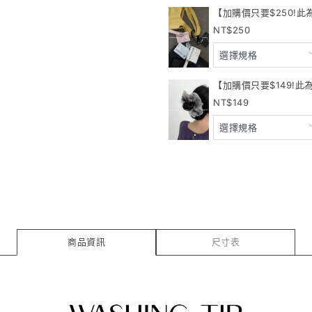
【加購價只要$250!此
250
【加購價只要$149!此
149
商品資訊
尺寸表