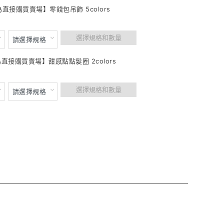
為直接購買賣場】零錢包吊飾 5colors
選擇規格和數量
為直接購買賣場】甜感點點髮圈 2colors
選擇規格和數量