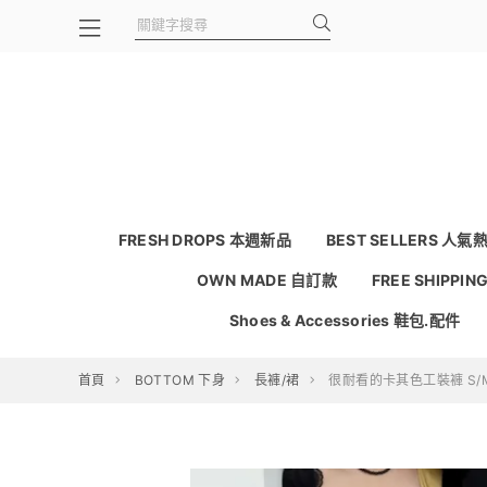
FRESH DROPS 本週新品
BEST SELLERS 人氣
OWN MADE 自訂款
FREE SHIPPI
Shoes & Accessories 鞋包.配件
首頁
BOTTOM 下身
長褲/裙
很耐看的卡其色工裝褲 S/M