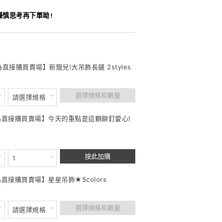
謹慎思考再下單呦!
為直接購買賣場】新寵兒!大吊飾長鏈 2styles
選擇規格和數量
此為直接購買賣場】今天的重點是這顆鉚釘愛心!
按此加購
為直接購買賣場】星星吊飾★5colors
選擇規格和數量