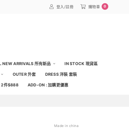
0
登入/註冊
購物車
L NEW ARRIVALS 所有新品
IN STOCK 現貨區
OUTER 外套
DRESS 洋裝 套裝
: 2件$888
ADD-ON : 加購更優惠
Made in china