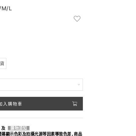
M/L
現貨
加入購物車
及
購物須知
螢幕顯示色彩及拍攝光源等因素導致色差,商品