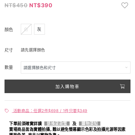
450
390
白
灰
顏色
尺寸
請先選擇顏色
數量
加入購物車
活動商品：任選2件$698 / 1件只要$349
下單前須確實詳讀
退換貨政策
及
購物須知
賣場商品皆為實體拍攝,難以避免螢幕顯示色彩及拍攝光源等因素