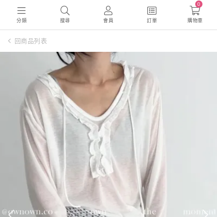
0
分類
搜尋
會員
訂單
購物車
回商品列表