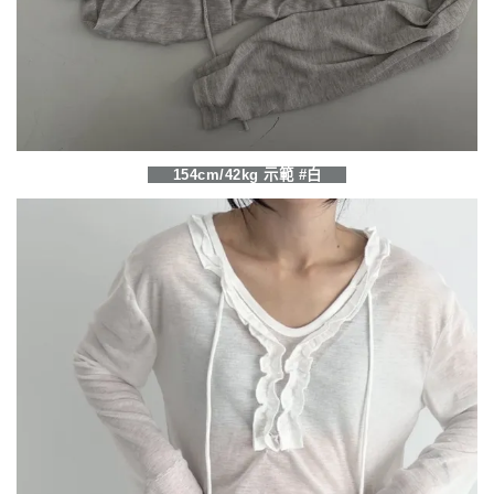
154cm/42kg 示範 #白