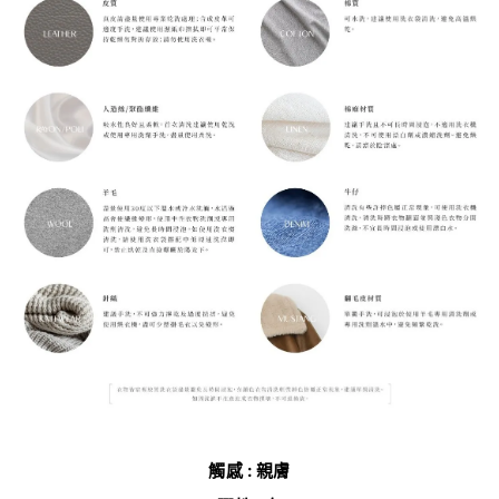
觸感 : 親膚