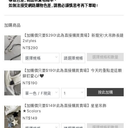
導致色差,商品以實物為準。
如無法接受網路購物色差,請務必謹慎思考再下單呦!
加購商品
【加購價只要$290!此為直接購買賣場】新寵兒!大吊飾長鏈
2styles
290
選擇規格和數量
【加購價只要$190!此為直接購買賣場】今天的重點是這顆
鉚釘愛心!🖤
190
按此加購
【加購價只要$149!此為直接購買賣場】星星吊飾
★5colors
149
選擇規格和數量