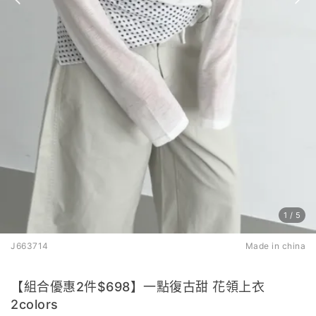
1
/
5
J663714
Made in china
【組合優惠2件$698】一點復古甜 花領上衣
2colors