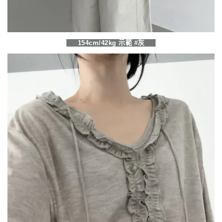
154cm/42kg 示範 #灰