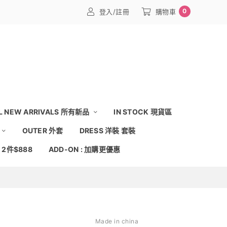
0
登入/註冊
購物車
L NEW ARRIVALS 所有新品
IN STOCK 現貨區
OUTER 外套
DRESS 洋裝 套裝
: 2件$888
ADD-ON : 加購更優惠
Made in china