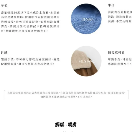
觸感 : 親膚