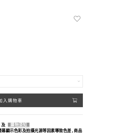
加入購物車
及
購物須知
螢幕顯示色彩及拍攝光源等因素導致色差,商品