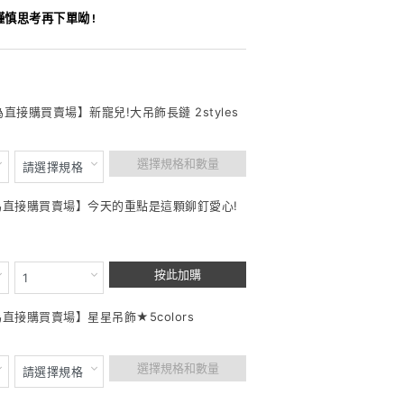
謹慎思考再下單呦!
為直接購買賣場】新寵兒!大吊飾長鏈 2styles
選擇規格和數量
此為直接購買賣場】今天的重點是這顆鉚釘愛心!
按此加購
為直接購買賣場】星星吊飾★5colors
選擇規格和數量