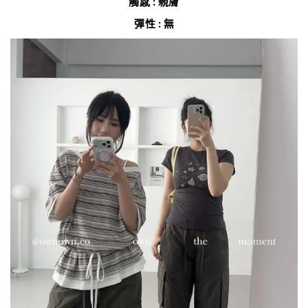
觸感 : 親膚
彈性 : 無