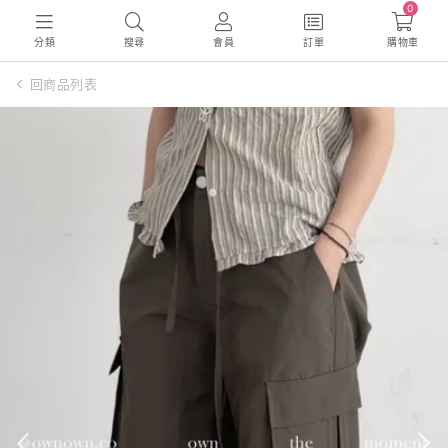
0
分類
搜尋
會員
訂單
購物車
回商品列表