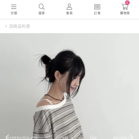
0
分類
搜尋
會員
訂單
購物車
回商品列表