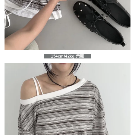
154cm/42kg 示範