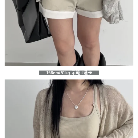
158cm/51kg 示範 #淺卡