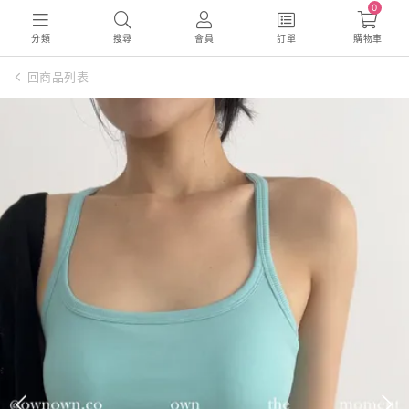
0
分類
搜尋
會員
訂單
購物車
回商品列表