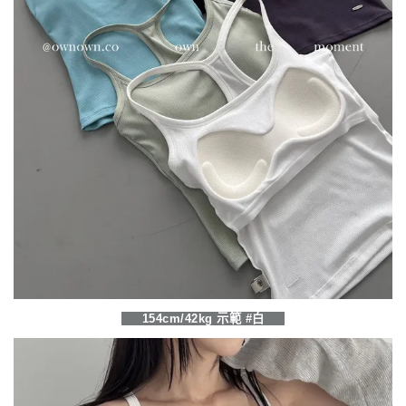
154cm/42kg 示範 #白