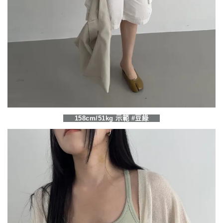
158cm/51kg 示範 #豆綠