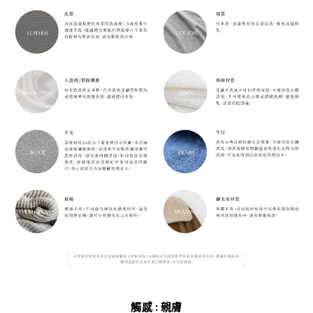
觸感 : 親膚