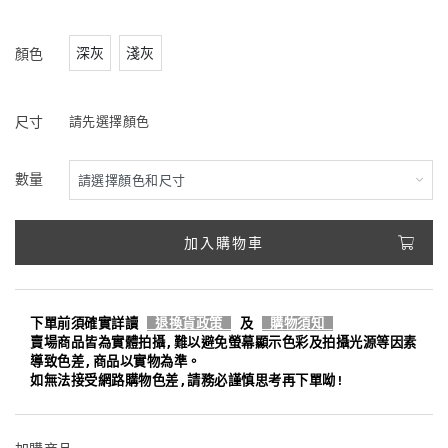
深灰
淺灰
顏色
尺寸
請先選擇顏色
數量
加入購物車
下單前須確實詳讀
退換貨政策
及
購物須知
賣場商品皆為實體拍攝,難以避免螢幕顯示色彩及拍攝光源等因素
導致色差,商品以實物為準。
如無法接受網路購物色差,請務必謹慎思考再下單呦!