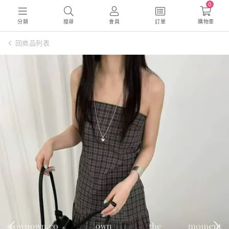
0
分類
搜尋
會員
訂單
購物車
回商品列表