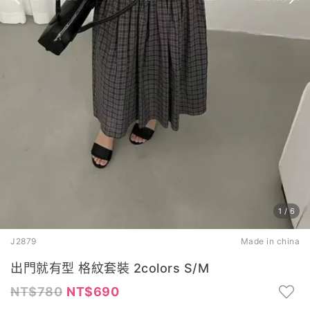
1
/
6
J2879
Made in china
出門就有型 格紋套裝 2colors S/M
780
690