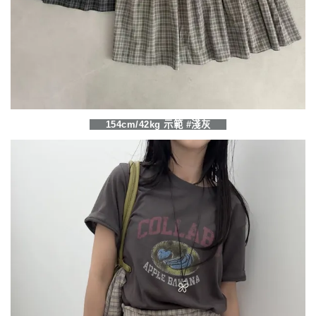
154cm/42kg 示範 #淺灰