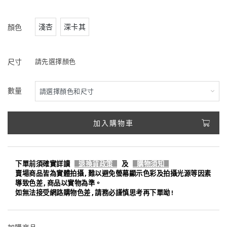
淺杏
深卡其
顏色
尺寸
請先選擇顏色
數量
加入購物車
下單前須確實詳讀
退換貨政策
及
購物須知
賣場商品皆為實體拍攝,難以避免螢幕顯示色彩及拍攝光源等因素
導致色差,商品以實物為準。
如無法接受網路購物色差,請務必謹慎思考再下單呦!