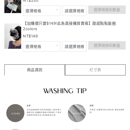
250
選擇規格和數量
【加購價只要$149!此為直接購買賣場】甜感點點髮圈
2colors
149
選擇規格和數量
商品資訊
尺寸表