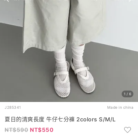
1
/
6
J285341
Made in china
夏日的清爽長度 牛仔七分褲 2colors S/M/L
590
550