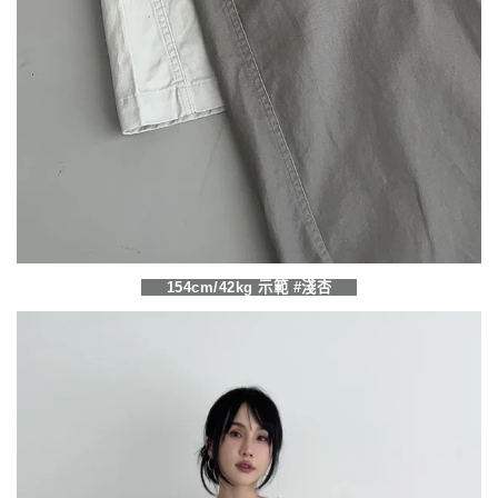
154cm/42kg 示範 #淺杏