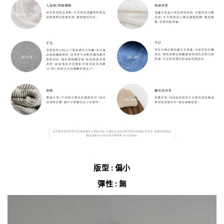
版型 : 偏小
彈性 : 無