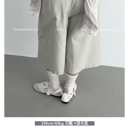
154cm/42kg 示範 #深卡其