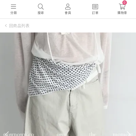
0
分類
搜尋
會員
訂單
購物車
回商品列表