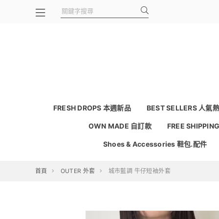
FRESH DROPS 本週新品
BEST SELLERS 人氣
OWN MADE 自訂款
FREE SHIPPI
Shoes & Accessories 鞋包.配件
首頁
OUTER 外套
城市藍調 牛仔短袖外套