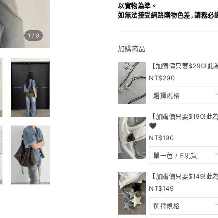
以實物為準。
如無法接受網路購物色差,請務必
1
/
8
加購商品
【加購價只要$290!此
290
【加購價只要$190!
🖤
190
【加購價只要$149!此
149