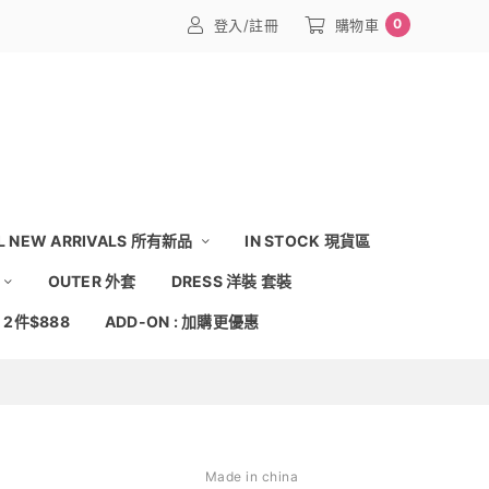
0
登入/註冊
購物車
L NEW ARRIVALS 所有新品
IN STOCK 現貨區
OUTER 外套
DRESS 洋裝 套裝
: 2件$888
ADD-ON : 加購更優惠
Made in china