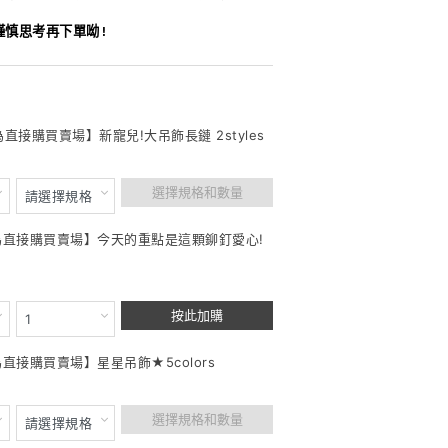
謹慎思考再下單呦!
為直接購買賣場】新寵兒!大吊飾長鏈 2styles
選擇規格和數量
此為直接購買賣場】今天的重點是這顆鉚釘愛心!
按此加購
為直接購買賣場】星星吊飾★5colors
選擇規格和數量