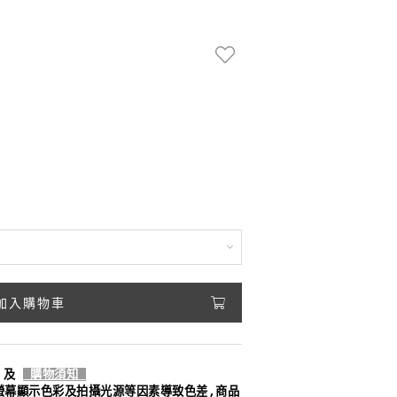
加入購物車
及
購物須知
螢幕顯示色彩及拍攝光源等因素導致色差,商品