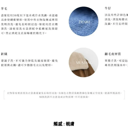
觸感 : 親膚