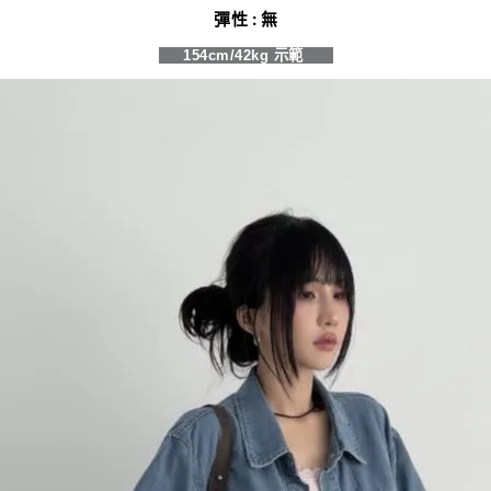
彈性 : 無
154cm/42kg 示範