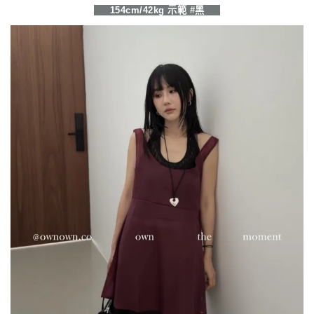
154cm/42kg 示範 #黑