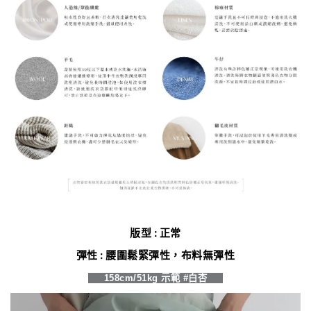
版型 : 正常
彈性 : 腰圍鬆緊彈性，布料無彈性
158cm/51kg 示範 #白杏