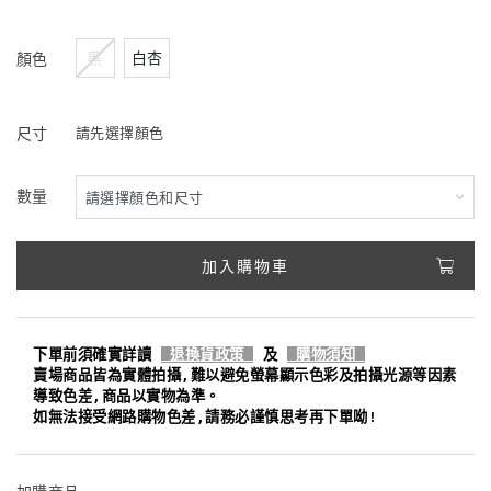
黑
白杏
顏色
尺寸
請先選擇顏色
數量
加入購物車
下單前須確實詳讀
退換貨政策
及
購物須知
賣場商品皆為實體拍攝,難以避免螢幕顯示色彩及拍攝光源等因素
導致色差,商品以實物為準。
如無法接受網路購物色差,請務必謹慎思考再下單呦!