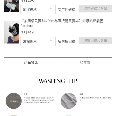
250
選擇規格和數量
【加購價只要$149!此為直接購買賣場】甜感點點髮圈
2colors
149
選擇規格和數量
商品資訊
尺寸表