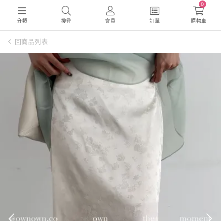
0
分類
搜尋
會員
訂單
購物車
回商品列表