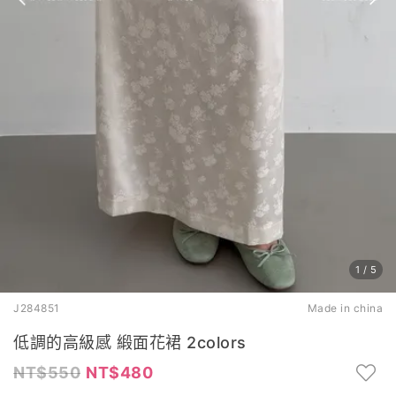
1
/
5
J284851
Made in china
低調的高級感 緞面花裙 2colors
550
480