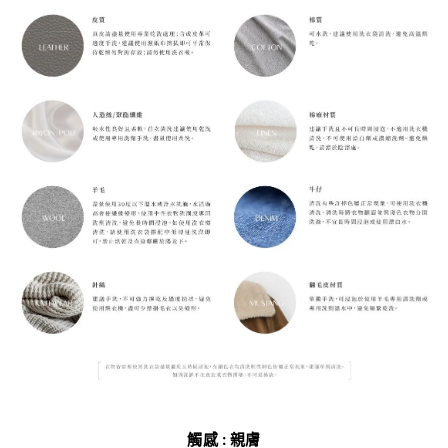
觸感 : 親膚