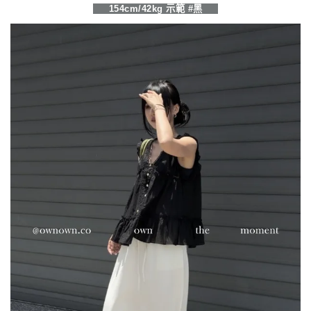
154cm/42kg 示範 #黑