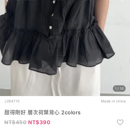
1
/
10
J284715
Made in china
甜得剛好 層次荷葉背心 2colors
450
390