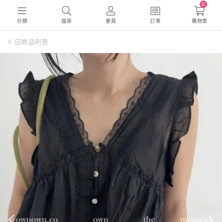
0
分類
搜尋
會員
訂單
購物車
回商品列表