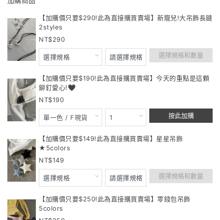
加購商品
【加購價只要$290!此為直接購買賣場】新寵兒!大吊飾長鏈
2styles
290
選擇規格和數量
【加購價只要$190!此為直接購買賣場】今天的重點是這顆
鉚釘愛心!🖤
190
按此加購
【加購價只要$149!此為直接購買賣場】星星吊飾
★5colors
149
選擇規格和數量
【加購價只要$250!此為直接購買賣場】零錢包吊飾
5colors