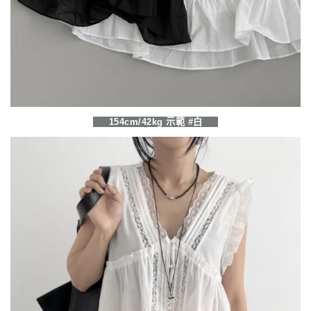
154cm/42kg 示範 #白