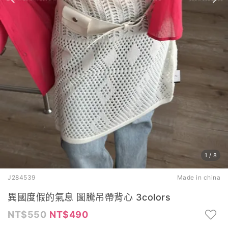
1
/
8
J284539
Made in china
異國度假的氣息 圖騰吊帶背心 3colors
550
490