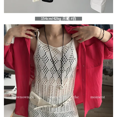
154cm/42kg 示範 #白