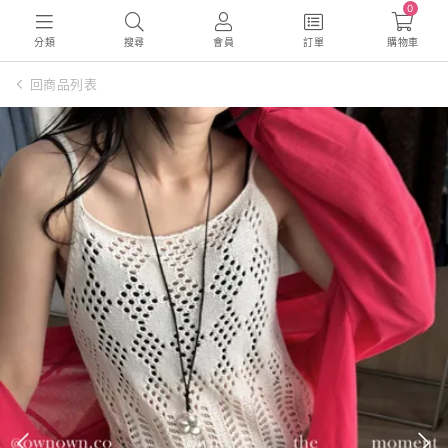
0
分類
搜尋
會員
訂單
購物車
回商品列表