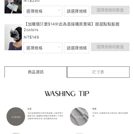
250
選擇規格和數量
【加購價只要$149!此為直接購買賣場】甜感點點髮圈
2colors
149
選擇規格和數量
商品資訊
尺寸表