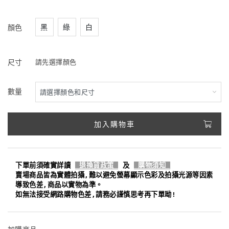
黑
綠
白
顏色
尺寸
請先選擇顏色
數量
加入購物車
下單前須確實詳讀
退換貨政策
及
購物須知
賣場商品皆為實體拍攝,難以避免螢幕顯示色彩及拍攝光源等因素
導致色差,商品以實物為準。
如無法接受網路購物色差,請務必謹慎思考再下單呦!