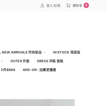
0
登入/註冊
購物車
L NEW ARRIVALS 所有新品
IN STOCK 現貨區
OUTER 外套
DRESS 洋裝 套裝
: 2件$888
ADD-ON : 加購更優惠