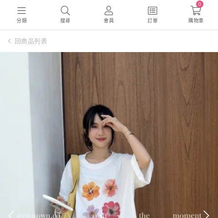
0
分類
搜尋
會員
訂單
購物車
回商品列表