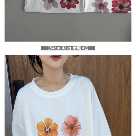
154cm/42kg 示範 #白