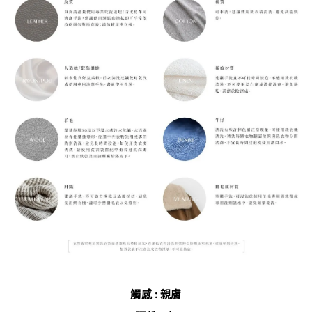
觸感 : 親膚