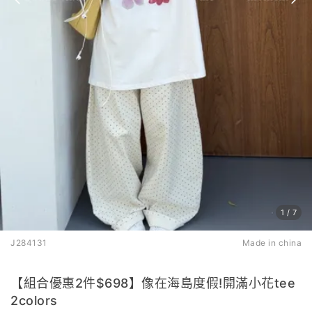
1
/
7
J284131
Made in china
【組合優惠2件$698】像在海島度假!開滿小花tee
2colors