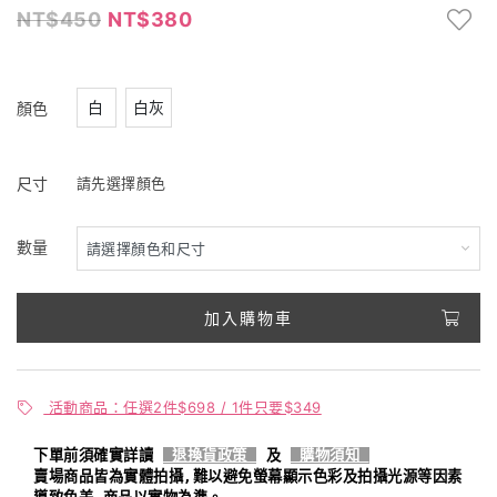
450
380
白
白灰
顏色
尺寸
請先選擇顏色
數量
加入購物車
活動商品：任選2件$698 / 1件只要$349
下單前須確實詳讀
退換貨政策
及
購物須知
賣場商品皆為實體拍攝,難以避免螢幕顯示色彩及拍攝光源等因素