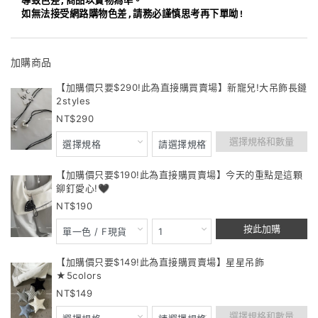
導致色差,商品以實物為準。
如無法接受網路購物色差,請務必謹慎思考再下單呦!
加購商品
【加購價只要$290!此為直接購買賣場】新寵兒!大吊飾長鏈
2styles
290
選擇規格和數量
【加購價只要$190!此為直接購買賣場】今天的重點是這顆
鉚釘愛心!🖤
190
按此加購
【加購價只要$149!此為直接購買賣場】星星吊飾
★5colors
149
選擇規格和數量