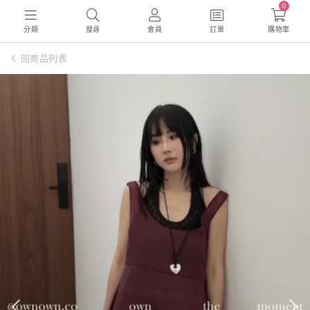
0
分類
搜尋
會員
訂單
購物車
回商品列表