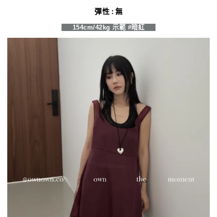
彈性 : 無
154cm/42kg 示範 #暗紅