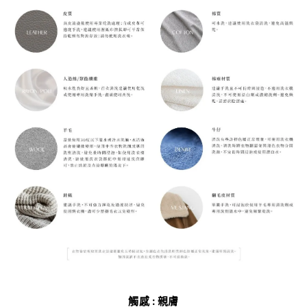
觸感 : 親膚