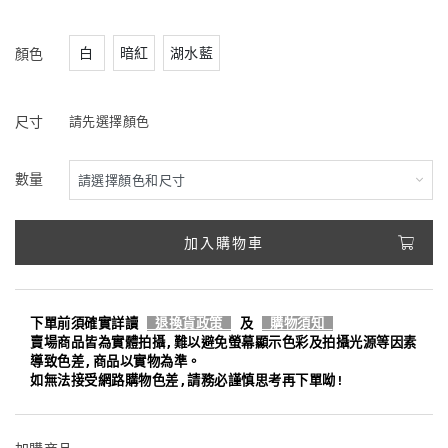
白
暗紅
湖水藍
顏色
尺寸
請先選擇顏色
數量
加入購物車
下單前須確實詳讀
退換貨政策
及
購物須知
賣場商品皆為實體拍攝,難以避免螢幕顯示色彩及拍攝光源等因素
導致色差,商品以實物為準。
如無法接受網路購物色差,請務必謹慎思考再下單呦!