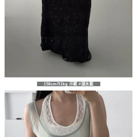
158cm/51kg 示範 #湖水藍