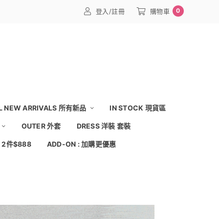
0
登入/註冊
購物車
L NEW ARRIVALS 所有新品
IN STOCK 現貨區
OUTER 外套
DRESS 洋裝 套裝
: 2件$888
ADD-ON : 加購更優惠