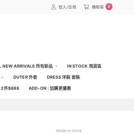
0
登入/註冊
購物車
L NEW ARRIVALS 所有新品
IN STOCK 現貨區
OUTER 外套
DRESS 洋裝 套裝
: 2件$888
ADD-ON : 加購更優惠
Made in china