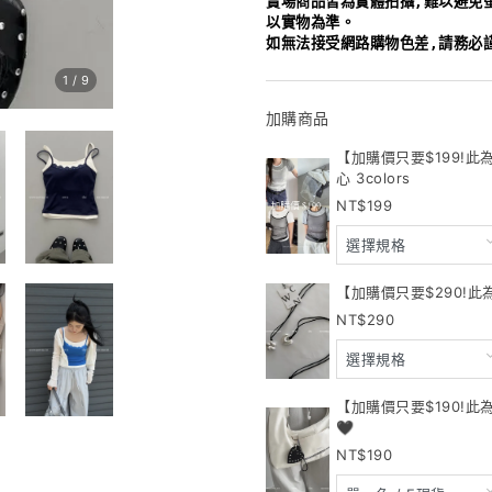
賣場商品皆為實體拍攝,難以避免
以實物為準。
如無法接受網路購物色差,請務必
1
/
9
加購商品
【加購價只要$199!
心 3colors
199
【加購價只要$290!此
290
【加購價只要$190!
🖤
190