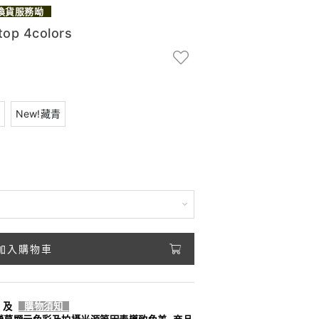
換貨服務呦
 4colors
New!藏青
加入購物車
及
購物須知