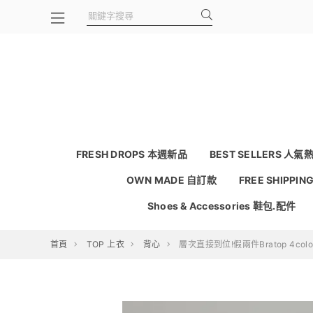
FRESH DROPS 本週新品
BEST SELLERS 人氣
OWN MADE 自訂款
FREE SHIPPI
Shoes & Accessories 鞋包.配件
首頁
TOP 上衣
背心
層次直接到位!假兩件Bratop 4colo