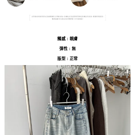
觸感 : 親膚
彈性 : 無
版型 : 正常