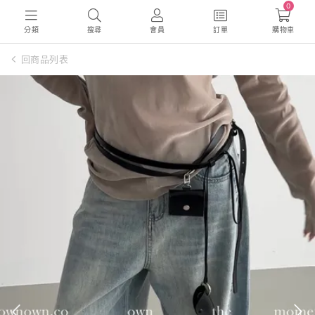
0
分類
搜尋
會員
訂單
購物車
回商品列表