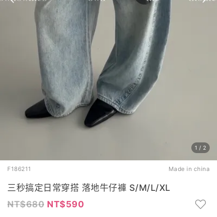
1
/
2
F186211
Made in china
三秒搞定日常穿搭 落地牛仔褲 S/M/L/XL
680
590