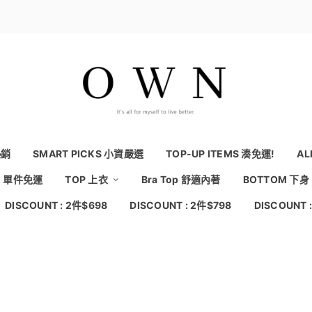
熱銷
SMART PICKS 小資嚴選
TOP-UP ITEMS 湊免運!
AL
NG 單件免運
TOP 上衣
Bra Top 舒適內著
BOTTOM 下身
DISCOUNT : 2件$698
DISCOUNT : 2件$798
DISCOUNT 