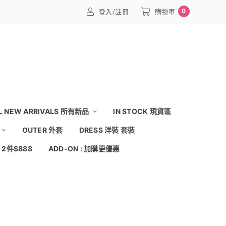
0
登入/註冊
購物車
L NEW ARRIVALS 所有新品
IN STOCK 現貨區
OUTER 外套
DRESS 洋裝 套裝
: 2件$888
ADD-ON : 加購更優惠