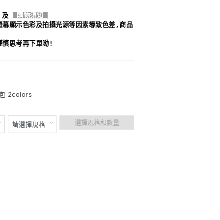
及
購物須知
螢幕顯示色彩及拍攝光源等因素導致色差,商品
謹慎思考再下單呦!
2colors
選擇規格和數量