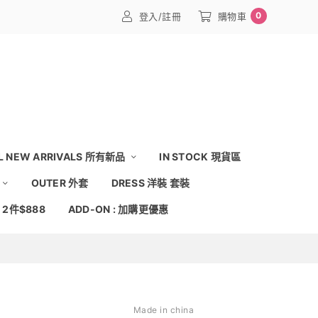
0
登入/註冊
購物車
L NEW ARRIVALS 所有新品
IN STOCK 現貨區
OUTER 外套
DRESS 洋裝 套裝
: 2件$888
ADD-ON : 加購更優惠
Made in china