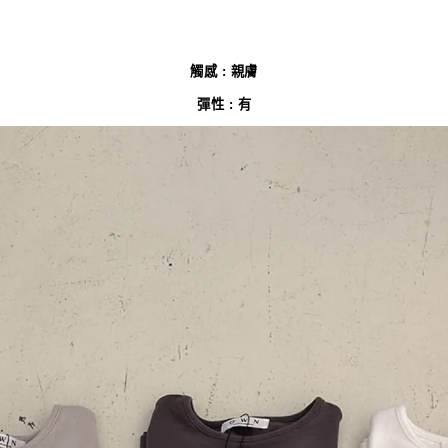
觸感 : 親膚
彈性 : 有