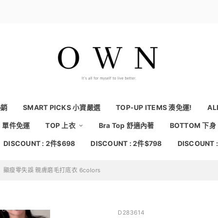
熱銷
SMART PICKS 小資嚴選
TOP-UP ITEMS 湊免運!
AL
NG 單件免運
TOP 上衣
Bra Top 舒適內著
BOTTOM 下身
DISCOUNT : 2件$698
DISCOUNT : 2件$798
DISCOUNT 
顯瘦零失誤 親膚磨毛打底衣 6colors
D283614