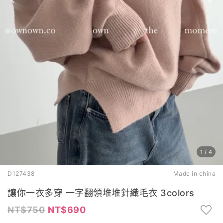
1
/
4
D127438
Made in china
讓你一衣多穿 一字翻領堆堆針織毛衣 3colors
750
690