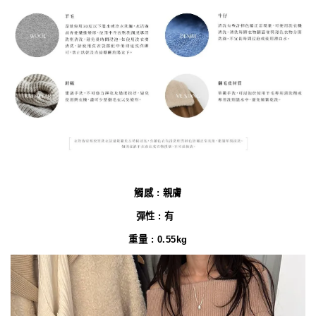
觸感 : 親膚
彈性 : 有
重量 : 0.55kg