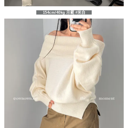
154cm/40kg 示範 #米白