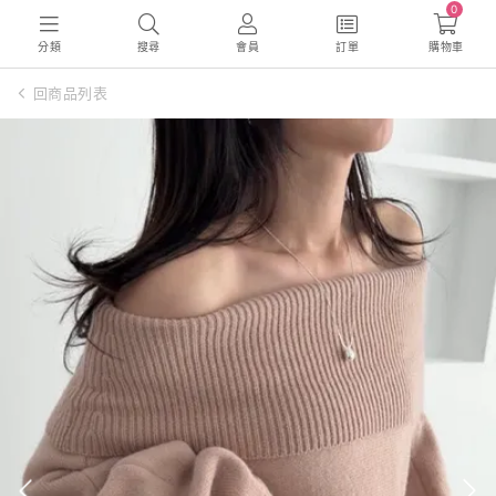
0
分類
搜尋
會員
訂單
購物車
回商品列表