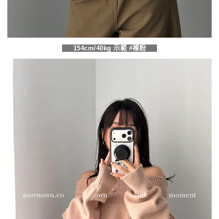
154cm/40kg 示範 #裸粉