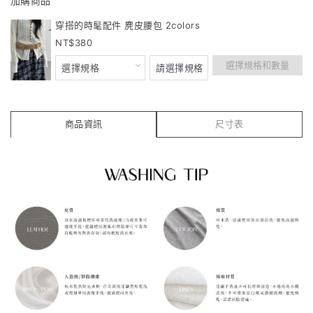
加購商品
穿搭的時髦配件 麂皮腰包 2colors
380
選擇規格和數量
商品資訊
尺寸表