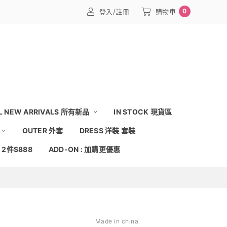
0
登入/註冊
購物車
L NEW ARRIVALS 所有新品
IN STOCK 現貨區
OUTER 外套
DRESS 洋裝 套裝
: 2件$888
ADD-ON : 加購更優惠
Made in china