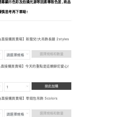
螢幕顯示色彩及拍攝光源等因素導致色差,商品
謹慎思考再下單呦!
為直接購買賣場】新寵兒!大吊飾長鏈 2styles
選擇規格和數量
此為直接購買賣場】今天的重點是這顆鉚釘愛心!
按此加購
為直接購買賣場】零錢包吊飾 5colors
選擇規格和數量