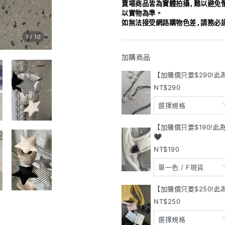
賣場商品皆為實體拍攝,難以避免
以實物為準。
如無法接受網路購物色差,請務必
1
/
10
加購商品
【加購價只要$290!此
290
【加購價只要$190!
🖤
190
【加購價只要$250!此
250