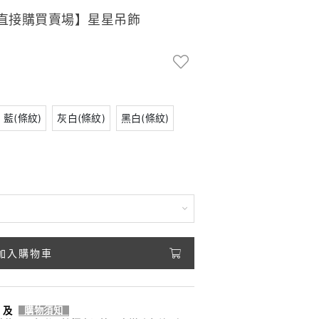
為直接購買賣場】星星吊飾
藍(條紋)
灰白(條紋)
黑白(條紋)
加入購物車
及
購物須知