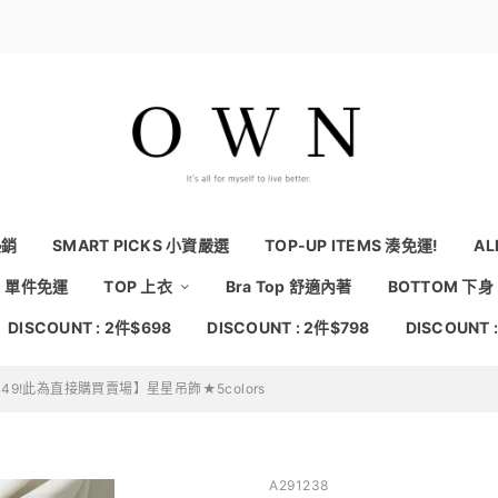
熱銷
SMART PICKS 小資嚴選
TOP-UP ITEMS 湊免運!
AL
NG 單件免運
TOP 上衣
Bra Top 舒適內著
BOTTOM 下身
DISCOUNT : 2件$698
DISCOUNT : 2件$798
DISCOUNT 
49!此為直接購買賣場】星星吊飾★5colors
A291238