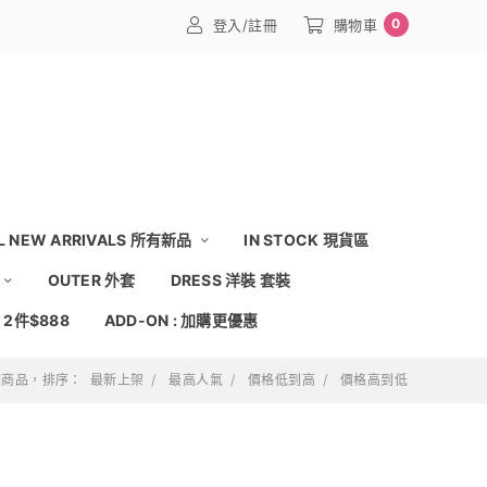
0
登入/註冊
購物車
L NEW ARRIVALS 所有新品
IN STOCK 現貨區
OUTER 外套
DRESS 洋裝 套裝
: 2件$888
ADD-ON : 加購更優惠
 個商品，排序：
最新上架
最高人氣
價格低到高
價格高到低