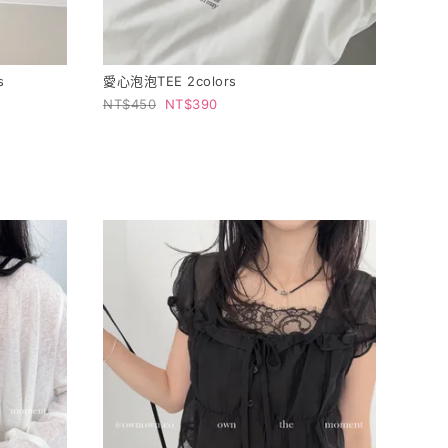
s
愛心泡泡TEE 2colors
450
390