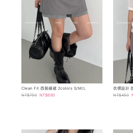
Clean Fit 西裝褲裙 2colors S/M/L
衣標設計 透
750
690
450