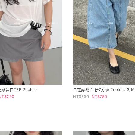
感留白TEE 2colors
自在剪裁 牛仔7分褲 2colors S/M
290
850
780