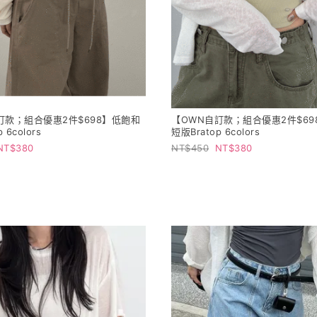
訂款；組合優惠2件$698】低飽和
【OWN自訂款；組合優惠2件$69
 6colors
短版Bratop 6colors
380
450
380