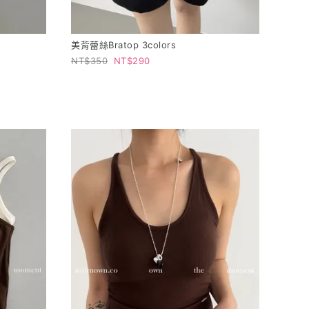
美背蕾絲Bratop 3colors
350
290