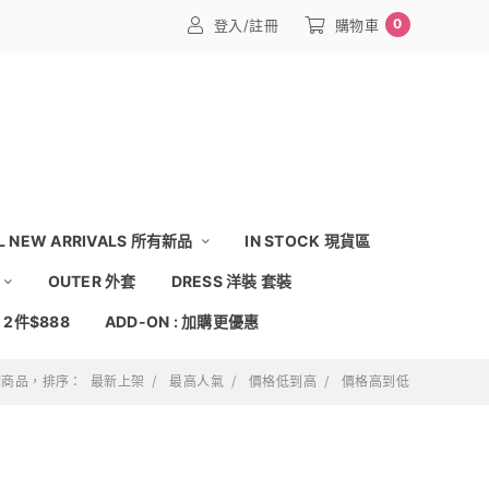
0
登入/註冊
購物車
L NEW ARRIVALS 所有新品
IN STOCK 現貨區
OUTER 外套
DRESS 洋裝 套裝
: 2件$888
ADD-ON : 加購更優惠
 個商品，排序：
最新上架
最高人氣
價格低到高
價格高到低