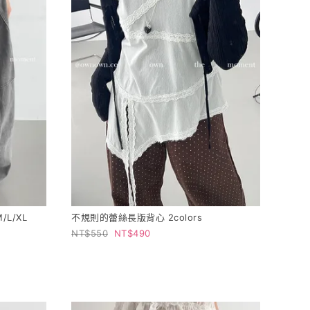
L/XL
不規則的蕾絲長版背心 2colors
550
490