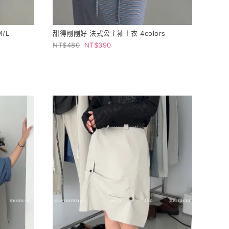
/L
甜得剛剛好 法式公主袖上衣 4colors
480
390