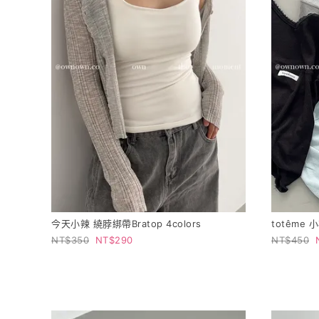
今天小辣 繞脖綁帶Bratop 4colors
totême 
350
290
450