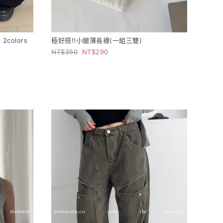
colors
極好搭!!小腿薄長襪(一組三雙)
350
290